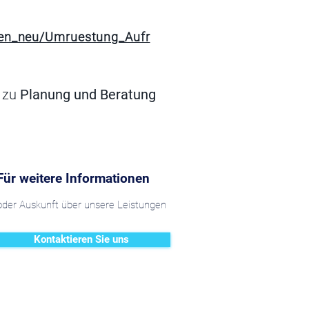
gen_neu/Umruestung_Aufr
 zu
Planung und Beratung
Für weitere Informationen
oder Auskunft über unsere Leistungen
Kontaktieren Sie uns