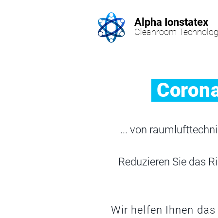
Alpha Ionstatex
Cleanroom Technolog
Corona
... von raumlufttech
Reduzieren Sie das R
Wir helfen Ihnen das