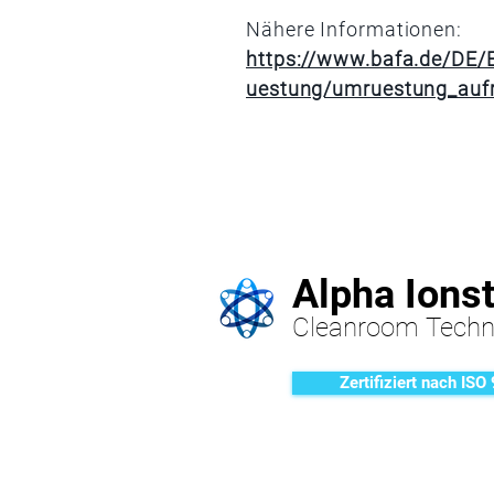
Nähere Informationen:
https://www.bafa.de/DE/
uestung/umruestung_auf
Alpha Ions
Cleanroom Techn
Zertifiziert nach ISO