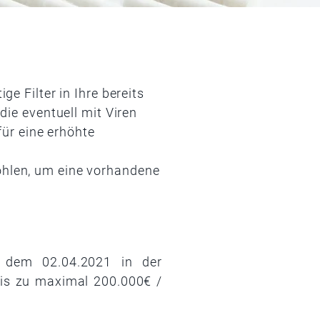
e Filter in Ihre bereits
ie eventuell mit Viren
für eine erhöhte
hlen, um eine vorhandene
t dem 02.04.2021 in der
is zu maximal 200.000€ /