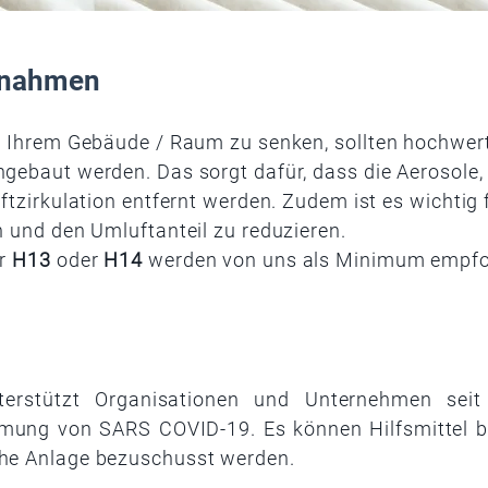
ßnahmen
n Ihrem Gebäude / Raum zu senken, sollten hochwertig
gebaut werden. Das sorgt dafür, dass die Aerosole, d
ftzirkulation entfernt werden. Zudem ist es wichtig 
n und den Umluftanteil zu reduzieren.
er
H13
oder
H14
werden von uns als Minimum empfo
terstützt Organisationen und Unternehmen sei
ng von SARS COVID-19. Es können Hilfsmittel b
he Anlage bezuschusst werden.