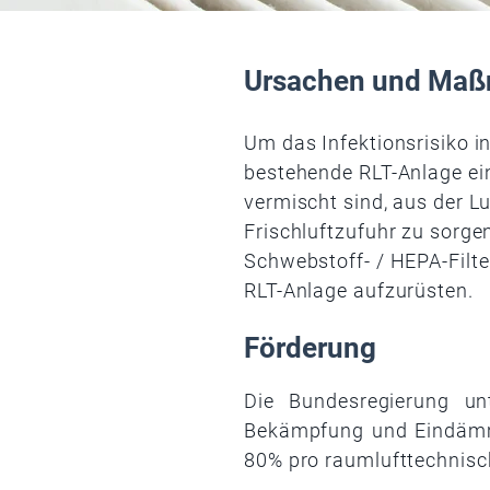
Ursachen und Ma
Um das Infektionsrisiko i
bestehende RLT-Anlage ein
vermischt sind, aus der Lu
Frischluftzufuhr zu sorge
Schwebstoff- / HEPA-Filt
RLT-Anlage aufzurüsten.
Förderung
Die Bundesregierung un
Bekämpfung und Eindämmu
80% pro raumlufttechnisc