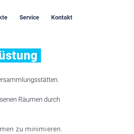
kte
Service
Kontakt
rüstung
Versammlungsstätten.
ossenen Räumen durch
hmen zu minimieren.