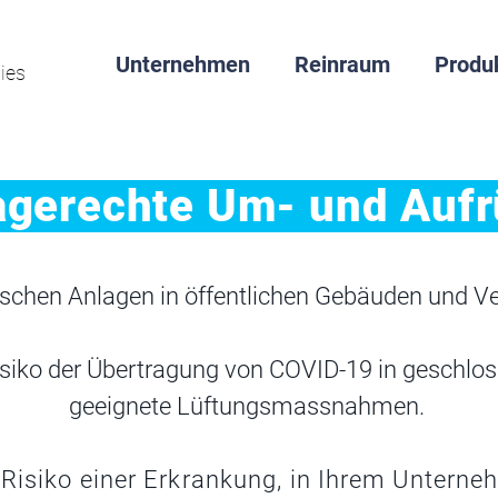
Unternehmen
Reinraum
Produ
ies
gerechte Um- und Auf
nischen Anlagen in öffentlichen Gebäuden und 
isiko der Übertragung von COVID-19 in geschl
geeignete Lüftungsmassnahmen.
 Risiko einer Erkrankung,
in Ihrem Unterne