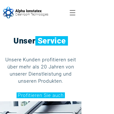
Alpha Ionstatex
Cleanroom Technologies
Unser
Service
Unsere Kunden profitieren seit
über mehr als 20 Jahren von
unserer Dienstleistung und
unseren Produkten.
Profitieren Sie auch