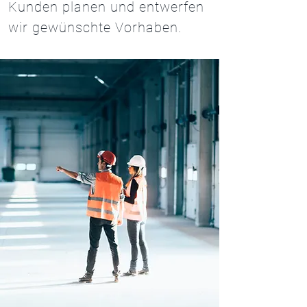
Kunden planen und entwerfen
wir gewünschte Vorhaben.