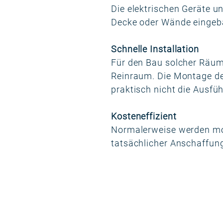
Die elektrischen Geräte un
Decke oder Wände eingeb
Schnelle Installation
Für den Bau solcher Räume
Reinraum. Die Montage des
praktisch nicht die Ausfü
Kosteneffizient
Normalerweise werden modu
tatsächlicher Anschaffung