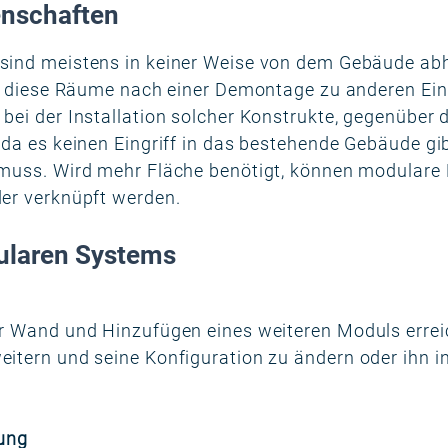
nschaften
sind meistens in keiner Weise von dem Gebäude abh
en diese Räume nach einer Demontage zu anderen Ein
bei der Installation solcher Konstrukte, gegenüber 
 da es keinen Eingriff in das bestehende Gebäude g
 muss. Wird mehr Fläche benötigt, können modular
der verknüpft werden.
dularen Systems
r Wand und Hinzufügen eines weiteren Moduls erreic
itern und seine Konfiguration zu ändern oder ihn i
tung