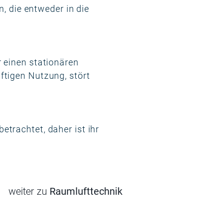
n, die entweder in die
 einen stationären
ftigen Nutzung, stört
trachtet, daher ist ihr
weiter zu
Raumlufttechnik