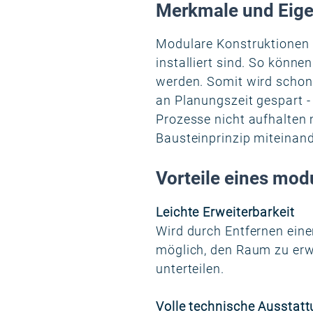
Merkmale und Eige
Modulare Konstruktionen 
installiert sind. So könn
werden. Somit wird schon 
an Planungszeit gespart -
Prozesse nicht aufhalten
Bausteinprinzip miteinan
Vorteile eines mo
Leichte Erweiterbarkeit
Wird durch Entfernen eine
möglich, den Raum zu erwe
unterteilen.
Volle technische Ausstat