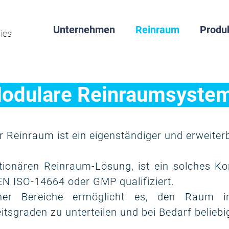
Unternehmen
Reinraum
Produ
ies
odulare Reinraumsyste
 Reinraum ist ein eigenständiger und erweiter
ationären Reinraum-Lösung, ist ein solches Kon
N ISO-14664 oder GMP qualifiziert.
cher Bereiche ermöglicht es, den Raum 
itsgraden zu unterteilen und bei Bedarf belieb