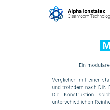
Alpha Ionstatex
Cleanroom Technolog
M
Ein modularer
Verglichen mit einer st
und trotzdem nach DIN E
Die Konstruktion sol
unterschiedlichen Reinhe