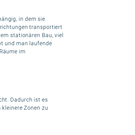
ängig, in dem sie
richtungen transportiert
dem stationären Bau, viel
ibt und man laufende
e Räume im
ht. Dadurch ist es
n kleinere Zonen zu